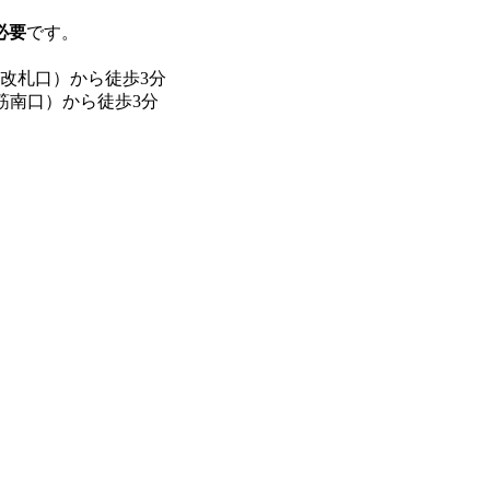
必要
です。
改札口）から徒歩3分
筋南口）から徒歩3分