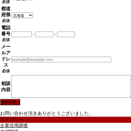
必須
都道
府県
必須
電話
番号
-
-
必須
メー
ルア
ドレ
ス
必須
相談
内容
お問い合わせ頂きありがとうございました。
カテゴリー
企業信用調査