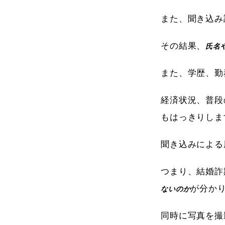
また、聞き込み
その結果、
氏名
また、学歴、勤
経済状況、普段
もはっきりしま
聞き込みによる
つまり、結婚詐
が分か
ないのか
同時に写真を撮