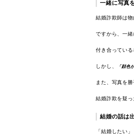
一緒に写真
結婚詐欺師は物
ですから、一緒
付き合っている
しかし、
「顔色
また、写真を勝
結婚詐欺を疑っ
結婚の話は
「結婚したい」