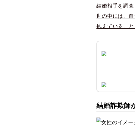
結婚相手を調査
世の中には、自
抱えていること
結婚詐欺師