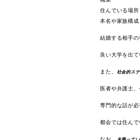
住んでいる場所
本名や家族構成
結婚する相手の
良い大学を出て
また、
社会的ステ
医者や弁護士、
専門的な話が必
都会では住んで
なお、
名乗ってい