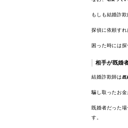
もしも結婚詐欺
探偵に依頼すれ
困った時には探
相手が既婚
結婚詐欺師は
既
騙し取ったお金
既婚者だった場
す。