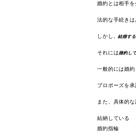
婚約とは相手を
法的な手続きは
しかし
、結婚する
それには
婚約し
一般的には婚約
プロポーズを承
また、具体的な
結納している
婚約指輪