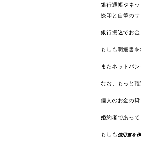
銀行通帳やネッ
捺印と自筆のサ
銀行振込でお金
もしも明細書を
またネットバン
なお、もっと確
個人のお金の貸
婚約者であって
もしも
借用書を作