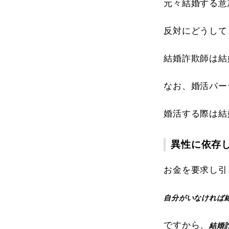
元々結婚する意
反対にどうして
結婚詐欺師は結
なお、婚活パー
婚活する際は結
異性に依存
お金を要求し引
自分がいなければ
ですから、
結婚