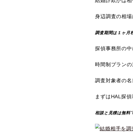
結婚詐欺かは相
身辺調査の相場
調査期間は１ヶ月
探偵事務所の中
時間制プランの
調査対象者の名
まずはHAL探
相談と見積は無料