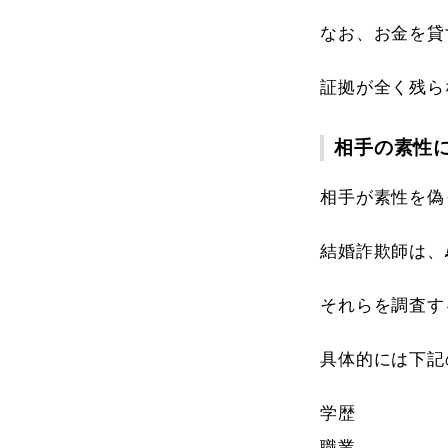
なお、お金を貸
証拠が全く残ら
相手の素性
相手が素性を偽
結婚詐欺師は、
それらを調査す
具体的には下記
学歴
職業