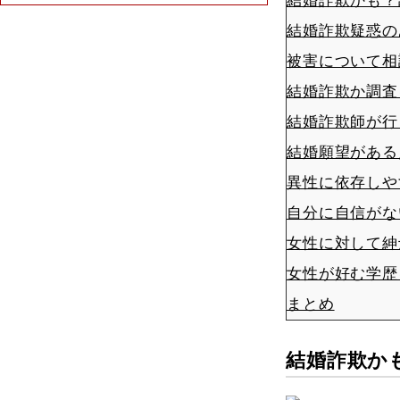
結婚詐欺かも？
結婚詐欺疑惑の
被害について相
結婚詐欺か調査
結婚詐欺師が行
結婚願望がある
異性に依存しや
自分に自信がな
女性に対して紳
女性が好む学歴
まとめ
結婚詐欺か