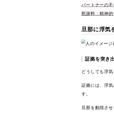
パートナーの不
慰謝料：精神的
旦那に浮気
証拠を突き
どうしても浮気
証拠には、浮気
す。
旦那を動揺させ