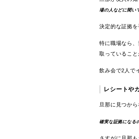
場の人などに聞い
決定的な証拠を
特に職場なら、
取っていること
飲み会で2人で
レシートや
旦那に見つから
確実な証拠になる
さすがに旦那も