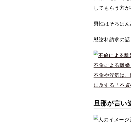
してもらう方が
男性はそろばん
慰謝料請求の話
不倫による離婚
不倫や浮気は、
に反する「不貞
旦那が言い