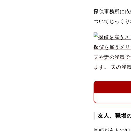
探偵事務所に依
ついてじっくり
探偵を雇うメリ
夫や妻の浮気で
ます。 夫の浮
友人、職場
旦那が友人の知