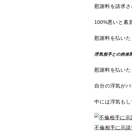
慰謝料を請求さ
100%悪いと
慰謝料を払いた
浮気相手との肉体
慰謝料を払いた
自分の浮気がバ
中には浮気もし
不倫相手に示談