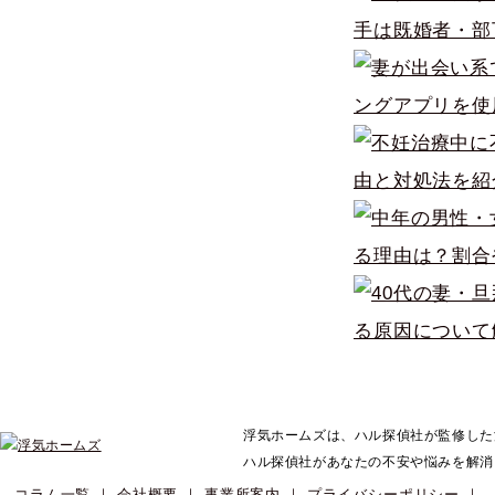
手は既婚者・部
ングアプリを使
由と対処法を紹
る理由は？割合
る原因について
浮気ホームズは、ハル探偵社が監修した
ハル探偵社があなたの不安や悩みを解消
コラム一覧
｜ 会社概要
｜ 事業所案内
｜ プライバシーポリシー
｜