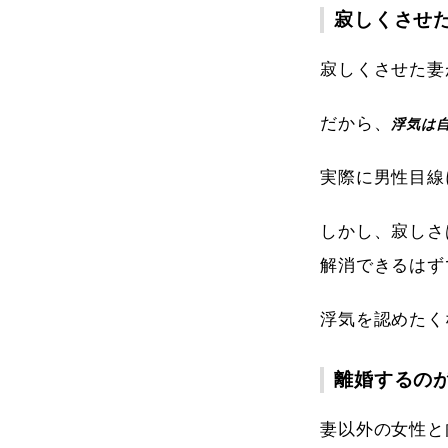
寂しくさせ
寂しくさせた妻
だから、
浮気は
実際に男性目線
しかし、寂しさ
解消できるはず
浮気を認めたく
離婚するの
妻以外の女性と