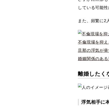
している可能性
また、頻繁に2
不倫現場を抑え
旦那の浮気が発
婚姻関係のある
離婚したく
浮気相手に