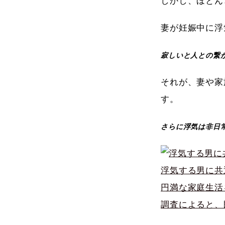
しかし、ほとん
妻が妊娠中に浮
寂しいと人との繋
それが、妻や家
す。
さらに浮気は非日
浮気する男に共
円満な家庭生活
調査によると、