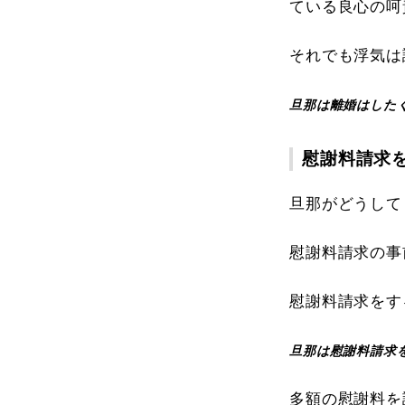
ている良心の呵
それでも浮気は
旦那は離婚はした
慰謝料請求
旦那がどうして
慰謝料請求の事
慰謝料請求をす
旦那は慰謝料請求
多額の慰謝料を