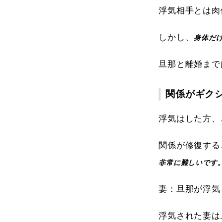
浮気相手とは肉
しかし、
身体だ
旦那と離婚まで
関係がギク
浮気はした方、
関係が修復する
非常に難しいです
妻：旦那が浮気
浮気された妻は