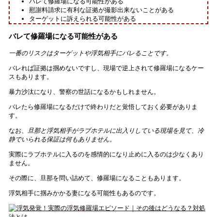
バレて修羅場になる可能性がある
慰謝料請求に有利な証拠が撮影出来ないことがある
ターゲットに訴えられる可能性がある
バレて修羅場になる可能性がある
一番のリスクはターゲットや浮気相手にバレることです。
バレれば証拠は掴めないですし、現場で逆上されて修羅場になるケー
スもあります。
暴力沙汰になり、警察の世話になるかもしれません。
バレたら修羅場になるだけで終わりだと覚悟しておく必要がありま
す。
なお、
旦那と浮気相手がラブホテルに出入りしている現場を見て、冷
静でいられる保証は何もありません。
実際にラブホテルに入るのを感情的になり止めに入るのは少なくあり
ません。
その際に、旦那を問い詰めて、修羅場になることもあります。
浮気相手に掴みかかる妻になる可能性もあるのです。