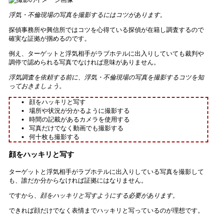
浮気・不倫現場の写真を撮影するにはコツがあります。
探偵事務所や興信所ではコツを心得ている探偵が在籍し調査するので
確実な証拠が掴めるのです。
例え、ターゲットと浮気相手がラブホテルに出入りしていても裁判や
調停で認められる写真でなければ意味がありません。
浮気調査を依頼する前に、浮気・不倫現場の写真を撮影するコツを知
っておきましょう。
顔をハッキリと写す
場所や状況が分かるように撮影する
時間の記載があるカメラを使用する
写真だけでなく動画でも撮影する
何十枚も撮影する
顔をハッキリと写す
ターゲットと浮気相手がラブホテルに出入りしている写真を撮影して
も、誰だか分からなければ証拠にはなりません。
ですから、
顔をハッキリと写すようにする必要があります。
できれば顔だけでなく表情までハッキリと写っているのが理想です。