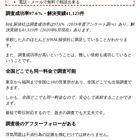
電話・メールで無料で相談出来る
調査成功率97.6%・解決実績41,123件
HAL探偵社は調査成功率は97.6%（2019年度アンケート調べ）あり、解
決実績も41,123件（2020年6月現在）あります。
依頼した人のほとんどがHAL探偵社に満足していることがわかりま
す。
また、調査成功率が高いということは、難しい依頼も成功していると
いうことです。
全国どこでも同一料金で調査可能
東京から福岡まで全国に18の営業所があり、全国どこでも出張調査で
きます。
しかも、
全国どこでも同一料金なので、安心して依頼することができ
ます。
最短で即日対応するので、急ぎの調査でも大丈夫です。
調査後のアフターフォローがある
浮気問題は不貞行為の証拠を掴むだけでは終わりません。