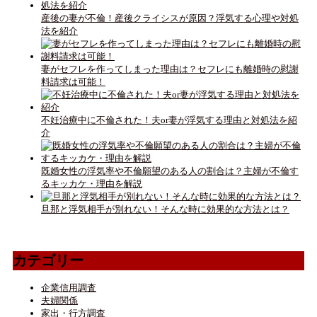
産後の妻が不倫！産後クライシスが原因？浮気する心理や対処
法を紹介
妻がセフレを作ってしまった理由は？セフレにも離婚時の慰謝
料請求は可能！
不妊治療中に不倫された！夫or妻が浮気する理由と対処法を紹
介
既婚女性の浮気率や不倫願望のある人の割合は？主婦が不倫す
るキッカケ・理由を解説
旦那と浮気相手が別れない！そんな時に効果的な方法とは？
カテゴリー
企業信用調査
夫婦関係
家出・行方調査