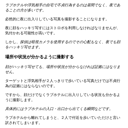
ラブホテルや浮気相手の自宅で不貞行為するのは昼間でなく、夜であ
ることの方が多いです。
必然的に夜に出入りしている写真を撮影することになります。
夜に顔をハッキリ写すにはストロボを利用しなければなりませんが、
気付かれる可能性が高いです。
しかし、
探偵は暗視カメラを使用するのでその心配もなく、夜でも顔
をハッキリ写せます。
場所や状況が分かるように撮影する
顔がハッキリ写せても、場所や状況が分からなければ証拠にはなりま
せん。
ターゲットと浮気相手が２人っきりで歩いている写真だけでは不貞行
為の証拠にはならないのです。
ですから、顔だけでなくラブホテルに出入りしている状況も分かるよ
うに撮影します。
具体的にはラブホテルの入口・出口から出てくる瞬間などです。
ラブホテルから離れてしまうと、２人で付近を歩いていただけと言い
訳されてしまいます。