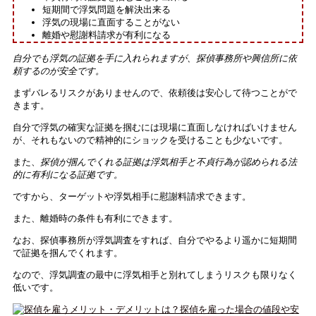
短期間で浮気問題を解決出来る
浮気の現場に直面することがない
離婚や慰謝料請求が有利になる
自分でも浮気の証拠を手に入れられますが、探偵事務所や興信所に依
頼するのが安全です。
まずバレるリスクがありませんので、依頼後は安心して待つことがで
きます。
自分で浮気の確実な証拠を掴むには現場に直面しなければいけません
が、それもないので精神的にショックを受けることも少ないです。
また、
探偵が掴んでくれる証拠は浮気相手と不貞行為が認められる法
的に有利になる証拠です。
ですから、ターゲットや浮気相手に慰謝料請求できます。
また、離婚時の条件も有利にできます。
なお、探偵事務所が浮気調査をすれば、自分でやるより遥かに短期間
で証拠を掴んでくれます。
なので、浮気調査の最中に浮気相手と別れてしまうリスクも限りなく
低いです。