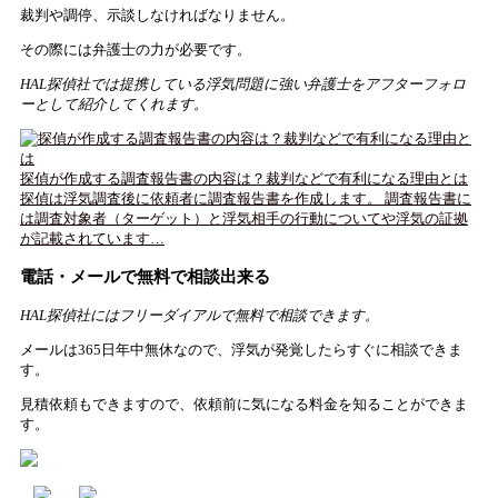
裁判や調停、示談しなければなりません。
その際には弁護士の力が必要です。
HAL探偵社では提携している浮気問題に強い弁護士をアフターフォロ
ーとして紹介してくれます。
探偵が作成する調査報告書の内容は？裁判などで有利になる理由とは
探偵は浮気調査後に依頼者に調査報告書を作成します。 調査報告書に
は調査対象者（ターゲット）と浮気相手の行動についてや浮気の証拠
が記載されています…
電話・メールで無料で相談出来る
HAL探偵社にはフリーダイアルで無料で相談できます。
メールは365日年中無休なので、浮気が発覚したらすぐに相談できま
す。
見積依頼もできますので、依頼前に気になる料金を知ることができま
す。