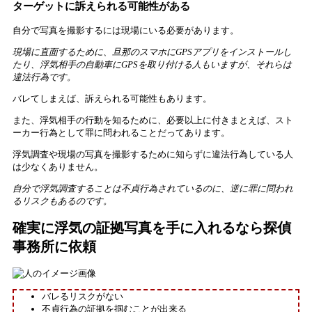
ターゲットに訴えられる可能性がある
自分で写真を撮影するには現場にいる必要があります。
現場に直面するために、旦那のスマホにGPSアプリをインストールし
たり、浮気相手の自動車にGPSを取り付ける人もいますが、それらは
違法行為です。
バレてしまえば、訴えられる可能性もあります。
また、浮気相手の行動を知るために、必要以上に付きまとえば、スト
ーカー行為として罪に問われることだってあります。
浮気調査や現場の写真を撮影するために知らずに違法行為している人
は少なくありません。
自分で浮気調査することは不貞行為されているのに、逆に罪に問われ
るリスクもあるのです。
確実に浮気の証拠写真を手に入れるなら探偵
事務所に依頼
バレるリスクがない
不貞行為の証拠を掴むことが出来る