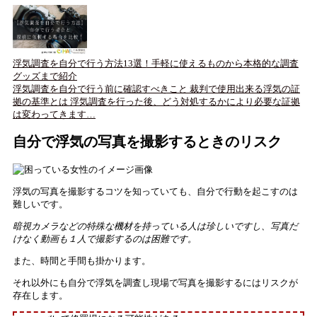
浮気調査を自分で行う方法13選！手軽に使えるものから本格的な調査
グッズまで紹介
浮気調査を自分で行う前に確認すべきこと 裁判で使用出来る浮気の証
拠の基準とは 浮気調査を行った後、どう対処するかにより必要な証拠
は変わってきます…
自分で浮気の写真を撮影するときのリスク
浮気の写真を撮影するコツを知っていても、自分で行動を起こすのは
難しいです。
暗視カメラなどの特殊な機材を持っている人は珍しいですし、写真だ
けなく動画も１人で撮影するのは困難です。
また、時間と手間も掛かります。
それ以外にも自分で浮気を調査し現場で写真を撮影するにはリスクが
存在します。