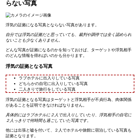
らない写真
浮気の証拠になる写真とならない写真があります。
自分では浮気の証拠だと思っていても、裁判や調停では全く認められ
ないことも少なくありません。
どんな写真が証拠になるのかを知っておけば、ターゲットや浮気相手
のどんな情報を得ればいのかも分かります。
浮気の証拠となる写真
ラブホテルに出入りしている写真
どちらかの自宅に出入りしている写真
二人きりで旅行をしている写真
浮気の証拠となる写真はターゲットと浮気相手が不貞行為、肉体関係
があることを証明できなければなりません。
具体的にはラブホテルに２人で出入りしていたり、浮気相手の自宅に
２人っきりで何時間も過ごしていた写真です。
他には出張と嘘を付いて、２人でホテルや旅館に宿泊している写真も
証拠となります。