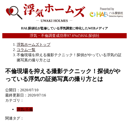
HAL探偵社が監修している浮気調査に特化したWEBメディア
浮気・不倫調査成功率97.6%のHAL探偵社
浮気ホームズトップ
コラム一覧
不倫現場を抑える撮影テクニック！探偵がやっている浮気の証
拠写真の撮り方とは
不倫現場を抑える撮影テクニック！探偵がや
っている浮気の証拠写真の撮り方とは
公開日：2020/07/10
最終更新日：2020/07/16
カテゴリ：
浮気/不倫
関連タグ：