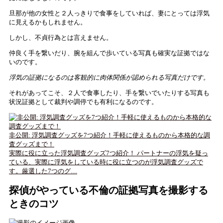
旦那が他の女性と２人っきりで食事をしていれば、妻にとっては浮気
に見えるかもしれません。
しかし、不貞行為とは言えません。
仲良く手を繋いだり、腕を組んで歩いている写真も確実な証拠ではな
いのです。
浮気の証拠になるのは客観的に肉体関係が認められる写真だけです。
それがあってこそ、２人で食事したり、手を繋いでいたりする写真も
状況証拠として裁判や調停でも有利になるのです。
非公開: 浮気調査グッズを7つ紹介！手軽に使えるものから本格的な調
査グッズまで！
実際に役に立った浮気調査グッズ7つ紹介！ パートナーの浮気を疑っ
ている、実際に浮気をしている時に役に立つのが浮気調査グッズで
す。厳選した7つのグ…
探偵がやっている不倫の証拠写真を撮影する
ときのコツ