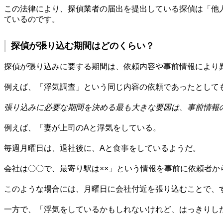
この法律により、探偵業者の届出を提出している探偵は「他
ているのです。
探偵が張り込む期間はどのくらい？
探偵が張り込みに要する期間は、依頼内容や事前情報により
例えば、「浮気調査」という同じ内容の依頼であったとして
張り込みに必要な期間を決める最も大きな要因は、事前情報
例えば、「妻が上司のAと浮気をしている。
毎週月曜日は、退社後に、Aと食事をしているようだ。
会社は〇〇で、最寄り駅は××」という情報を事前に依頼者か
このような場合には、月曜日に会社付近を張り込むことで、
一方で、「浮気をしているかもしれないけれど、はっきりし