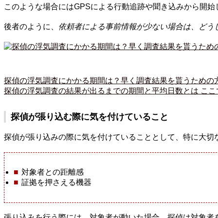
このような場合にはGPSによる行動追跡や聞き込みから開
後者のように、
依頼者による事前情報が少ない場合は、どう
探偵の浮気調査にかかる期間は？早く調査結果を貰うための
探偵の浮気調査の結果が出るまでの期間と平均日数とは ここ
探偵が張り込む際に気を付けていること
探偵が張り込みの際に気を付けていることとして、特に大切
対象者との距離感
証拠を押さえる機器
張り込みを行う際には、対象者が動いた場合、探偵は対象者