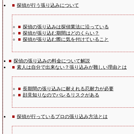
探偵が行う張り込みについて
探偵の張り込みは探偵業法に沿っている
探偵が張り込む期間はどのくらい？
探偵が張り込む際に気を付けていること
探偵の張り込みの料金について解説
素人は自分で出来ない？張り込みが難しい理由とは
長期間の張り込みに耐えれる忍耐力が必要
顔見知りなのでバレるリスクがある
探偵が行っているプロの張り込み方法とは