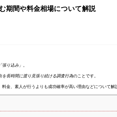
む期間や料金相場について解説
「張り込み」
。
向を長時間に渡り見張り続ける調査行為
のことです。
、料金、素人が行うよりも成功確率が高い理由などについて解