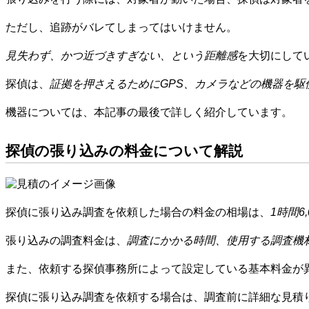
ただし、追跡がバレてしまってはいけません。
見失わず、かつ近づきすぎない、という距離感
を大切にして
探偵は、
証拠を押さえるためにGPS、カメラなどの機器を駆
機器については、本記事の最後で詳しく紹介しています。
探偵の張り込みの料金について解説
探偵に張り込み調査を依頼した場合の料金の相場は、
1時間6,
張り込みの調査料金は、
調査にかかる時間、使用する調査機
また、依頼する探偵事務所によって設定している基本料金が
探偵に張り込み調査を依頼する場合は、調査前に詳細な見積