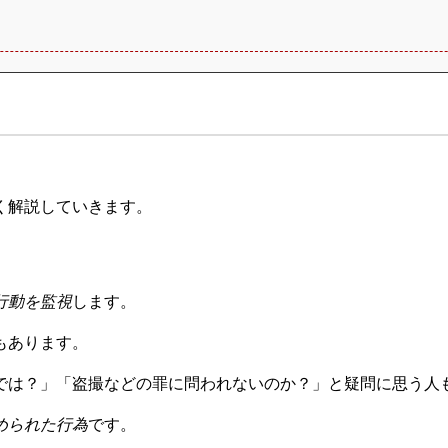
く解説していきます。
行動を監視
します。
もあります。
では？」「盗撮などの罪に問われないのか？」と疑問に思う人
められた行為
です。