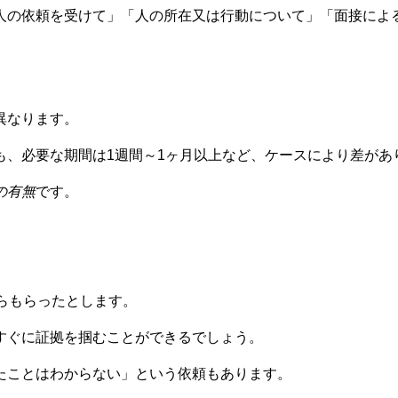
人の依頼を受けて」「人の所在又は行動について」「面接によ
異なります。
も、必要な期間は1週間～1ヶ月以上など、ケースにより差があ
の有無
です。
らもらったとします。
すぐに証拠を掴むことができるでしょう。
たことはわからない」という依頼もあります。