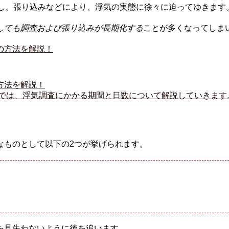
始し、張り込みなどにより、浮気の実態に徐々に迫ってゆきます
しても調査および張り込みが長期化する
ことが多くなってしま
方法を解説！
では、浮気調査にかかる期間と日数について解説していきます
なものとして以下の2つが挙げられます。
を見失わないように後を追います。