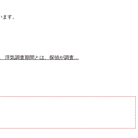
。
います。
。 浮気調査期間とは、探偵が調査…