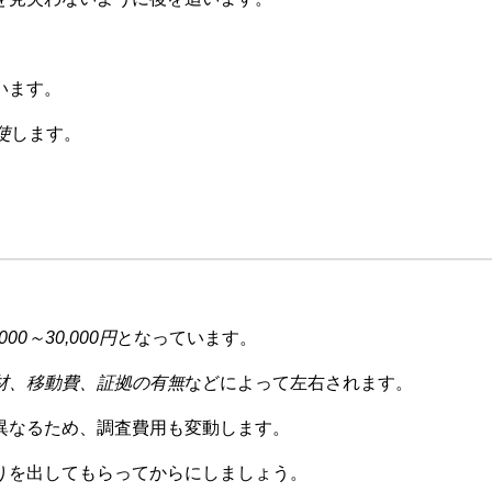
います。
使
します。
000～30,000円
となっています。
材、移動費、証拠の有無
などによって左右されます。
異なるため、調査費用も変動します。
りを出してもらってからにしましょう。