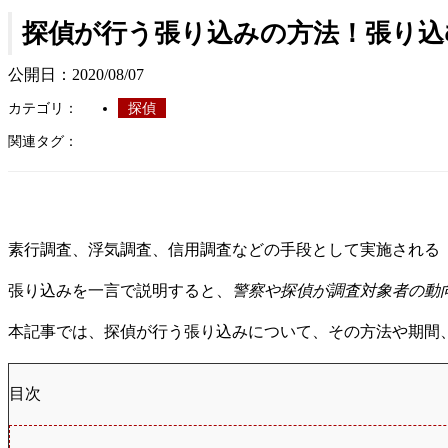
探偵が行う張り込みの方法！張り込
公開日：
2020/08/07
カテゴリ：
探偵
関連タグ：
素行調査、浮気調査、信用調査などの手段として実施される
張り込みを一言で説明すると、
警察や探偵が調査対象者の動
本記事では、探偵が行う張り込みについて、その方法や期間
目次