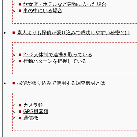
飲食店・ホテルなど建物に入った場合
車の中にいる場合
素人よりも探偵が張り込みで成功しやすい秘密とは
2～3人体制で連携を取っている
行動パターンを把握している
探偵が張り込みで使用する調査機材とは
カメラ類
GPS機器類
通信機