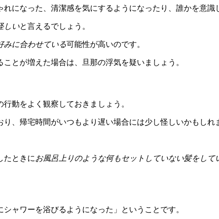
ゃれになった、清潔感を気にするようになったり、誰かを意識
怪しい
と言えるでしょう。
好みに合わせている
可能性が高いのです。
ることが増えた場合は、旦那の浮気を疑いましょう。
の行動をよく観察しておきましょう。
おり、帰宅時間がいつもより遅い場合には少し怪しいかもしれ
。
したときに
お風呂上りのような何もセットしていない髪をして
にシャワーを浴びるようになった」ということです。