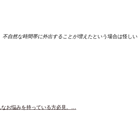
、
不自然な時間帯に外出することが増えた
という場合は怪しい
んなお悩みを持っている方必見。…