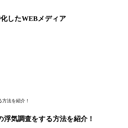
特化したWEBメディア
る方法を紹介！
の浮気調査をする方法を紹介！