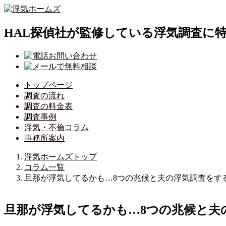
HAL探偵社が監修している浮気調査に
トップページ
調査の流れ
調査の料金表
調査事例
浮気・不倫コラム
事務所案内
浮気ホームズトップ
コラム一覧
旦那が浮気してるかも…8つの兆候と夫の浮気調査をす
旦那が浮気してるかも…8つの兆候と夫