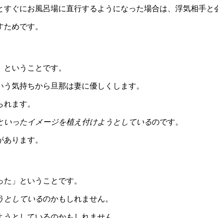
とすぐにお風呂場に直行するようになった場合は、浮気相手と
すためです。
」ということです。
いう気持ちから旦那は妻に優しくします。
られます。
といったイメージを植え付けようとしている
のです。
があります。
った」ということです。
うとしている
のかもしれません。
ようとしているのかもしれません。