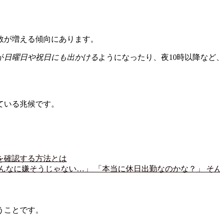
数が増える傾向にあります。
が
日曜日や祝日にも出かける
ようになったり、夜10時以降など
ている兆候です。
を確認する方法とは
んなに嫌そうじゃない…」 「本当に休日出勤なのかな？」 そ
うことです。