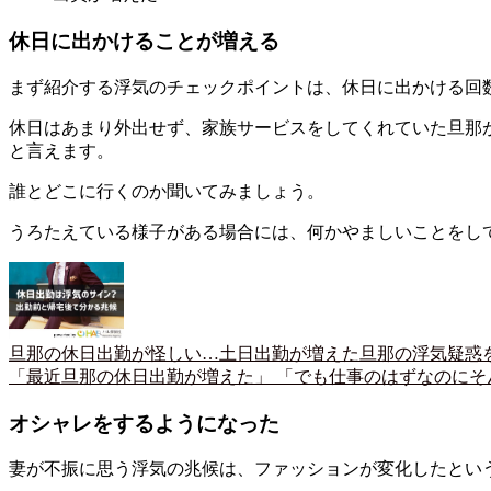
休日に出かけることが増える
まず紹介する浮気のチェックポイントは、休日に出かける回
休日はあまり外出せず、家族サービスをしてくれていた旦那
と言えます。
誰とどこに行くのか聞いてみましょう。
うろたえている様子がある場合には、何かやましいことをし
旦那の休日出勤が怪しい…土日出勤が増えた旦那の浮気疑惑
「最近旦那の休日出勤が増えた」 「でも仕事のはずなのにそ
オシャレをするようになった
妻が不振に思う浮気の兆候は、ファッションが変化したとい