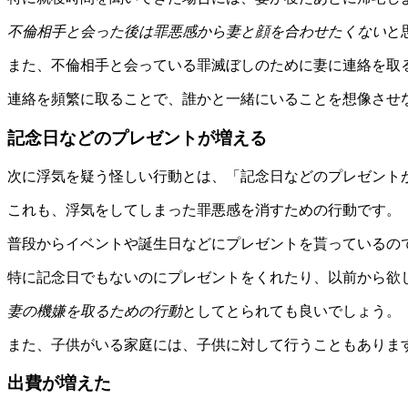
不倫相手と会った後は罪悪感から妻と顔を合わせたくない
と
また、不倫相手と会っている罪滅ぼしのために妻に連絡を取
連絡を頻繁に取ることで、誰かと一緒にいることを想像させ
記念日などのプレゼントが増える
次に浮気を疑う怪しい行動とは、「記念日などのプレゼント
これも、浮気をしてしまった罪悪感を消すための行動です。
普段からイベントや誕生日などにプレゼントを貰っているの
特に記念日でもないのにプレゼントをくれたり、以前から欲
妻の機嫌を取るための行動
としてとられても良いでしょう。
また、子供がいる家庭には、子供に対して行うこともありま
出費が増えた