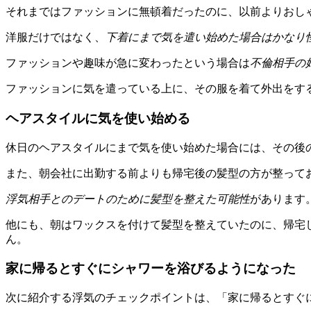
それまではファッションに無頓着だったのに、以前よりおし
洋服だけではなく、
下着にまで気を遣い始めた場合はかなり
ファッションや趣味が急に変わったという場合は
不倫相手の
ファッションに気を遣っている上に、その服を着て外出をす
ヘアスタイルに気を使い始める
休日のヘアスタイルにまで気を使い始めた場合には、その後
また、朝会社に出勤する前よりも帰宅後の髪型の方が整って
浮気相手とのデートのために髪型を整えた可能性
があります
他にも、朝はワックスを付けて髪型を整えていたのに、帰宅
ん。
家に帰るとすぐにシャワーを浴びるようになった
次に紹介する浮気のチェックポイントは、「家に帰るとすぐ