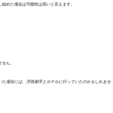
し始めた場合は可能性は高いと言えます。
ません。
いた場合には、浮気相手とホテルに行っていたのかも
しれませ