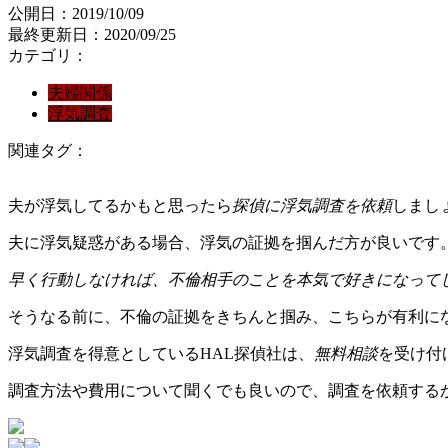
公開日：2019/10/09
最終更新日：2020/09/25
カテゴリ：
夫婦関係
浮気調査
関連タグ：
夫が浮気してるかもと思ったら
探偵に浮気調査を依頼
しまし
夫に浮気疑惑がある場合、浮気の証拠を掴んだ方が良いです
早く行動しなければ、不倫相手のことを本気で好きになって
そうなる前に、不倫の証拠をきちんと掴み、こちらが有利に
浮気調査を得意としているHAL探偵社は、
無料相談
を受け付
調査方法や費用について聞くでも良いので、調査を依頼する